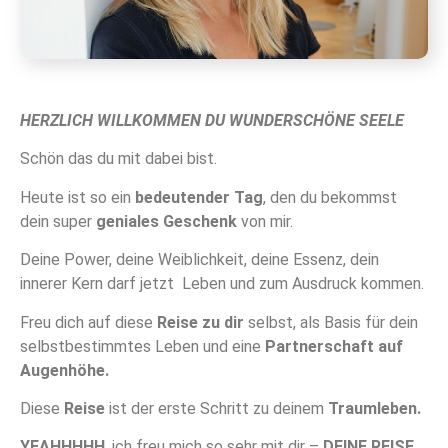
HERZLICH WILLKOMMEN DU WUNDERSCHÖNE SEELE
Schön das du mit dabei bist.
Heute ist so ein
bedeutender
Tag
, den du bekommst
dein super
geniales Geschenk
von mir.
Deine Power, deine Weiblichkeit, deine Essenz, dein
innerer Kern darf jetzt Leben und zum Ausdruck kommen.
Freu dich auf diese
Reise zu dir
selbst, als Basis für dein
selbstbestimmtes Leben und eine
Partnerschaft auf
Augenhöhe.
Diese
Reise
ist der erste Schritt zu deinem
Traumleben.
YEAHHHHH
, ich freu mich so sehr mit dir –
DEINE REISE