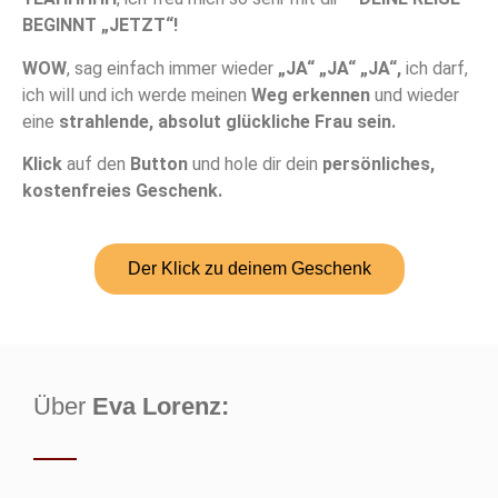
BEGINNT „JETZT“!
WOW
, sag einfach immer wieder
„JA“ „JA“ „JA“,
ich darf,
ich will und ich werde meinen
Weg erkennen
und wieder
eine
strahlende, absolut glückliche Frau sein.
Klick
auf den
Button
und hole dir dein
persönliches,
kostenfreies Geschenk.
Der Klick zu deinem Geschenk
Über
Eva Lorenz: